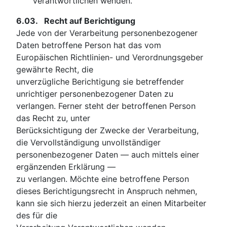
Verantwortlichen wenden.
6.03.
Recht auf Berichtigung
Jede von der Verarbeitung personenbezogener
Daten betroffene Person hat das vom
Europäischen Richtlinien- und Verordnungsgeber
gewährte Recht, die
unverzügliche Berichtigung sie betreffender
unrichtiger personenbezogener Daten zu
verlangen. Ferner steht der betroffenen Person
das Recht zu, unter
Berücksichtigung der Zwecke der Verarbeitung,
die Vervollständigung unvollständiger
personenbezogener Daten — auch mittels einer
ergänzenden Erklärung —
zu verlangen. Möchte eine betroffene Person
dieses Berichtigungsrecht in Anspruch nehmen,
kann sie sich hierzu jederzeit an einen Mitarbeiter
des für die