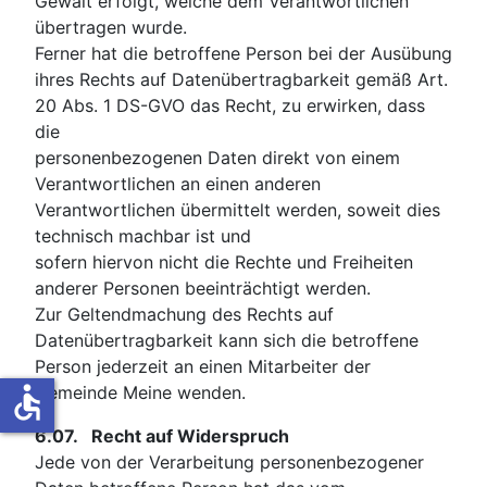
Gewalt erfolgt, welche dem Verantwortlichen
übertragen wurde.
Ferner hat die betroffene Person bei der Ausübung
ihres Rechts auf Datenübertragbarkeit gemäß Art.
20 Abs. 1 DS-GVO das Recht, zu erwirken, dass
die
personenbezogenen Daten direkt von einem
Verantwortlichen an einen anderen
Verantwortlichen übermittelt werden, soweit dies
technisch machbar ist und
sofern hiervon nicht die Rechte und Freiheiten
anderer Personen beeinträchtigt werden.
Zur Geltendmachung des Rechts auf
Datenübertragbarkeit kann sich die betroffene
Person jederzeit an einen Mitarbeiter der
accessible
Gemeinde Meine wenden.
6.07.
Recht auf Widerspruch
Jede von der Verarbeitung personenbezogener